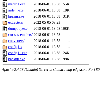
macro1.exe
2018-06-01 13:58
55K
indent.exe
2018-06-01 13:58
18K
hpasm.exe
2018-06-01 13:58
31K
extracters/
2022-05-05 08:23
-
dumpobj.exe
2018-06-01 13:58
108K
crossassemblers/
2018-06-01 13:58
-
converters/
2018-06-01 13:58
-
config11/
2018-06-01 13:58
-
config11.exe
2018-06-01 13:58
24K
backup.exe
2018-06-01 13:58
98K
Apache/2.4.58 (Ubuntu) Server at simh.trailing-edge.com Port 80